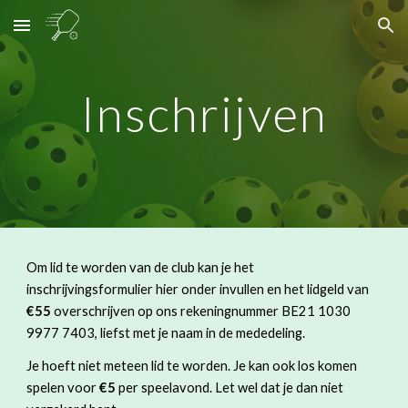
Skip to main content
Skip to navigation
Inschrijven
Om lid te worden van de club kan je het
inschrijvingsformulier hier onder invullen en het lidgeld van
€55
overschrijven op ons rekeningnummer BE21 1030
9977 7403, liefst met je naam in de mededeling.
Je hoeft niet meteen lid te worden. Je kan ook los komen
spelen voor
€5
per speelavond. Let wel dat je dan niet