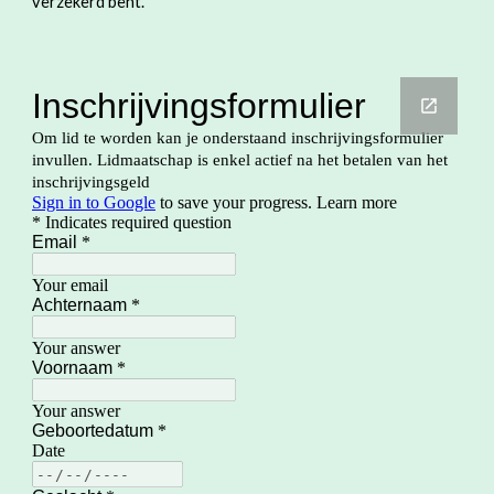
verzekerd bent.