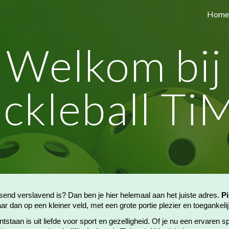
Home
ip to main content
Skip to navigat
Welkom bij
ickleball Ti
ssend verslavend is? Dan ben je hier helemaal aan het juiste adres.
Pi
r dan op een kleiner veld, met een grote portie plezier en toegankeli
ntstaan is uit liefde voor sport en gezelligheid. Of je nu een ervaren