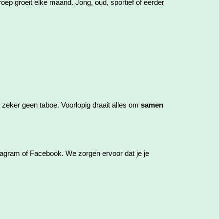
roep groeit elke maand. Jong, oud, sportief of eerder
 zeker geen taboe. Voorlopig draait alles om
samen
stagram of Facebook. We zorgen ervoor dat je je