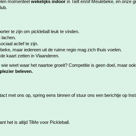
pelen momenteel
wekelijks indoor
in Tielt en/of Meulebeke, en onze g
lub.
orter te zijn om pickleball leuk te vinden.
 lachen.
ciaal actief te zijn.
lebeke, maar iedereen uit de ruime regio mag zich thuis voelen.
 de kaart zetten in Vlaanderen.
wie weet waar het naartoe groeit? Competitie is geen doel, maar ook
lezier beleven.
act met ons op, spring eens binnen of stuur ons een berichtje op In
het is altijd TiMe voor Pickleball.