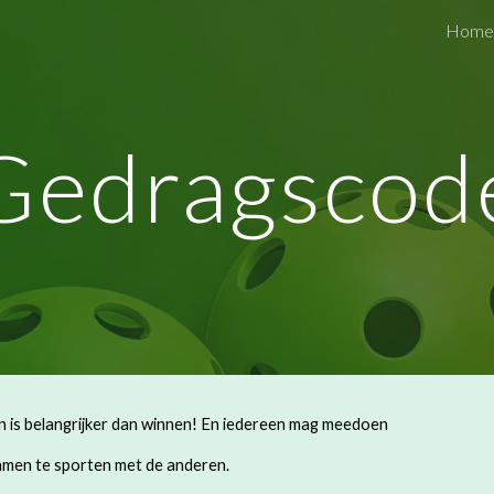
Home
ip to main content
Skip to navigat
Gedragscod
en is belangrijker dan winnen! En iedereen mag meedoen
samen te sporten met de anderen.