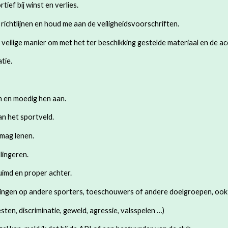
rtief bij winst en verlies.
 richtlijnen en houd me aan de veiligheidsvoorschriften.
en veilige manier om met het ter beschikking gestelde materiaal en de
tie.
en en moedig hen aan.
an het sportveld.
s mag lenen.
slingeren.
uimd en proper achter.
ngen op andere sporters, toeschouwers of andere doelgroepen, ook ni
ten, discriminatie, geweld, agressie, valsspelen …)