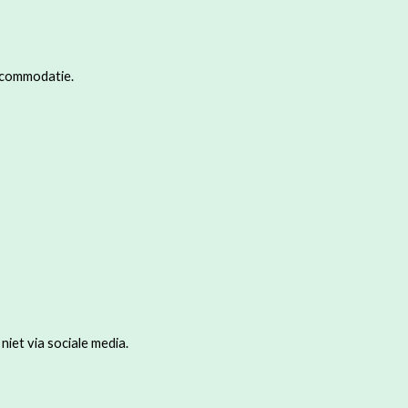
 accommodatie.
et via sociale media.