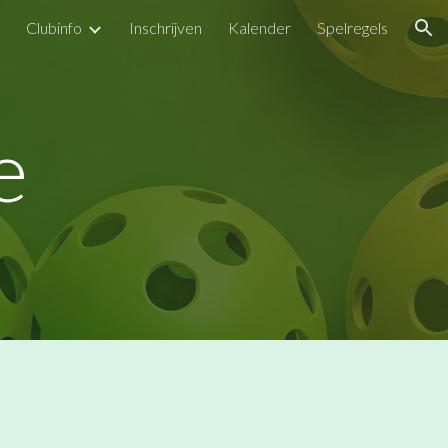
Clubinfo
Inschrijven
Kalender
Spelregels
ion
e